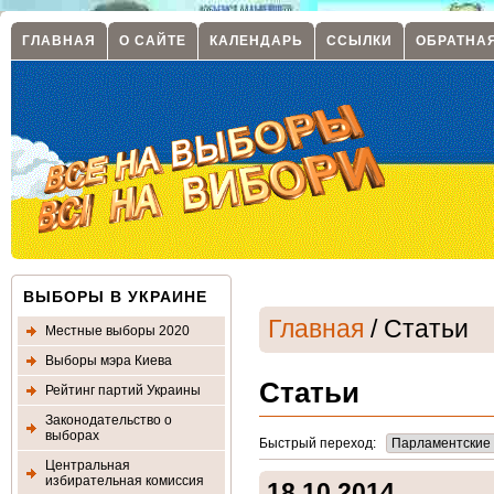
ГЛАВНАЯ
О САЙТЕ
КАЛЕНДАРЬ
ССЫЛКИ
ОБРАТНА
ВЫБОРЫ В УКРАИНЕ
Главная
/ Статьи
Местные выборы 2020
Выборы мэра Киева
Статьи
Рейтинг партий Украины
Законодательство о
выборах
Быстрый переход:
Центральная
избирательная комиссия
18.10.2014