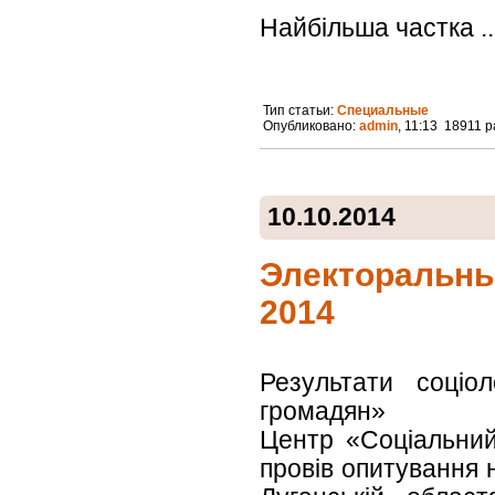
Найбільша частка ..
Тип статьи:
Специальные
Опубликовано:
admin
, 11:13 18911 
10.10.2014
Электоральны
2014
Результати соціол
громадян»
Центр «Соціальний
провів опитування 