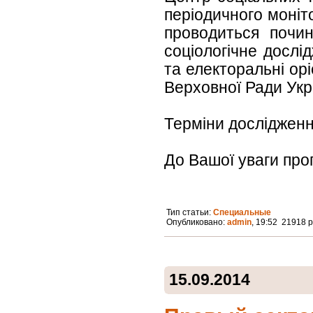
періодичного моніт
проводиться почин
соціологічне дослі
та електоральні ор
Верховної Ради Укра
Терміни дослідження
До Вашої уваги про
Тип статьи:
Специальные
Опубликовано:
admin
, 19:52 21918 
15.09.2014