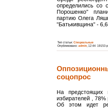
определились со 
Порошенко" план
партию Олега Ляшк
"Батькивщина" - 6,6
Тип статьи:
Специальные
Опубликовано:
admin
, 12:44 19153 
Оппозиционны
соцопрос
На предстоящих 
избирателей , 78% 
Об этом идет ре