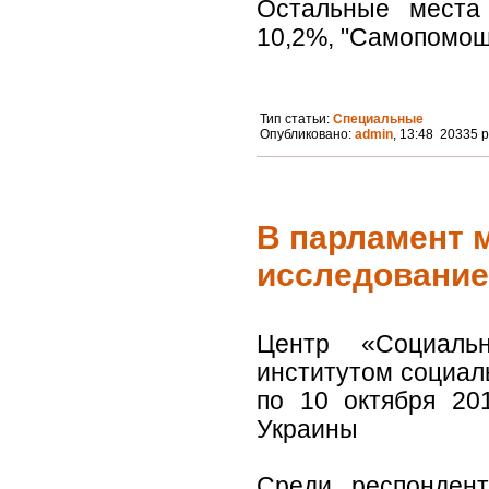
Остальные места 
10,2%, "Самопомощь"
Тип статьи:
Специальные
Опубликовано:
admin
, 13:48 20335 
В парламент м
исследование
Центр «Социаль
институтом социал
по 10 октября 20
Украины
Среди респондент