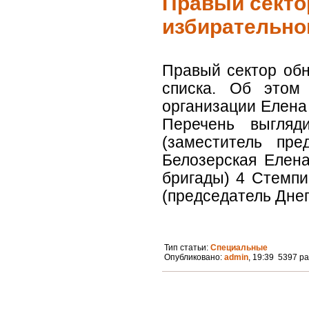
Правый секто
избирательно
Правый сектор обн
списка. Об этом
организации Елена 
Перечень выгляд
(заместитель пр
Белозерская Елена
бригады) 4 Стемпи
(председатель Днеп
Тип статьи:
Специальные
Опубликовано:
admin
, 19:39 5397 р