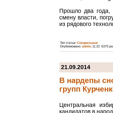
Прошло два года,
смену власти, погр
из рядового техноло
Тип статьи:
Специальные
Опубликовано:
admin
, 11:32 6375 р
21.09.2014
В нардепы сн
групп Курченк
Центральная изби
кандидатов в наро