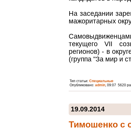
На заседании заре
мажоритарных окру
Самовыдвиженцам
текущего VII со
регионов) - в окру
(группа "За мир и с
Тип статьи:
Специальные
Опубликовано:
admin
, 09:07 5620 р
19.09.2014
Тимошенко с 