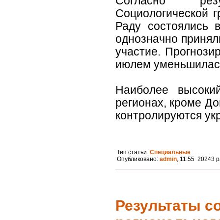
Согласно резу
Социологической г
Раду состоялись 
однозначно приняли
участие. Прогнози
июлем уменьшилась
Наиболее высоки
регионах, кроме До
контролируются укр
Тип статьи:
Специальные
Опубликовано:
admin
, 11:55 20243 
Результаты с