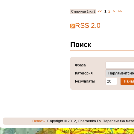
<<
1
2
>
>>
Страница 1 из 2
RSS 2.0
Поиск
Фраза
Категория
Результаты
Печать
| Copyright © 2012, Chernenko Ev. Перепечатка мате