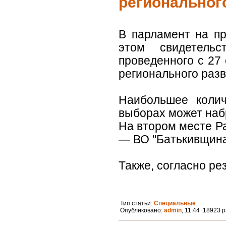
региональног
В парламент на п
этом свидетельс
проведенного с 27
регионального раз
Наибольшее колич
выборах может наб
На втором месте Ра
— ВО "Батькивщина"
Также, согласно ре
Тип статьи:
Специальные
Опубликовано:
admin
, 11:44 18923 