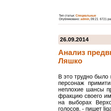
Тип статьи:
Специальные
Опубликовано:
admin
, 09:21 6721 р
26.09.2014
Анализ предв
Ляшко
В это трудно было 
персонаж примит
неплохие шансы п
фракцию своего им
на выборах Верхо
голосов, - пишет lig