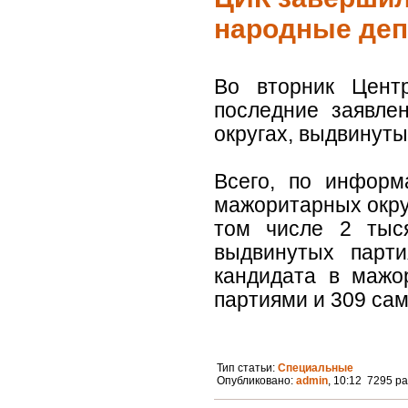
народные де
Во вторник Центр
последние заявле
округах, выдвинуты
Всего, по информ
мажоритарных округ
том числе 2 тыс
выдвинутых парти
кандидата в мажо
партиями и 309 сам
Тип статьи:
Специальные
Опубликовано:
admin
, 10:12 7295 р