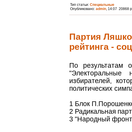
Тип статьи:
Специальные
Опубликовано:
admin
, 14:07 20868 
Партия Ляшко
рейтинга - со
По результатам о
"Электоральные 
избирателей, кот
политических симп
1 Блок П.Порошенко
2 Радикальная парт
3 "Народный фронт"