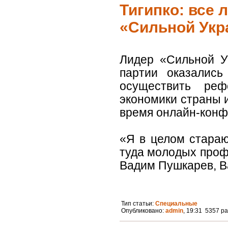
Тигипко: все 
«Сильной Укр
Лидер «Сильной Ук
партии оказались
осуществить реф
экономики страны 
время онлайн-конф
«Я в целом стараю
туда молодых профе
Вадим Пушкарев, Ва
Тип статьи:
Специальные
Опубликовано:
admin
, 19:31 5357 р