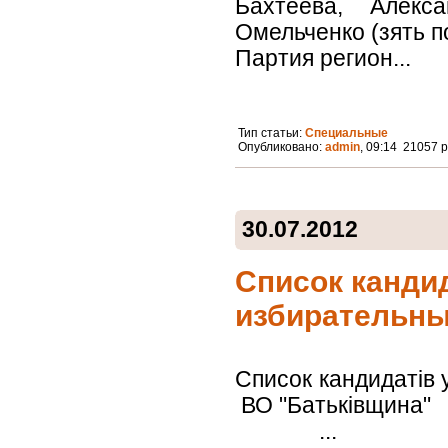
Бахтеева, Алекс
Омельченко (зять п
Партия регион...
Тип статьи:
Специальные
Опубликовано:
admin
, 09:14 21057 
30.07.2012
Список канди
избирательны
Список кандидатів 
ВО "
...