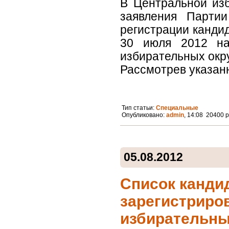
В Центральной изб
заявления Парти
регистрации канди
30 июля 2012 на
избирательных окр
Рассмотрев указанн
Тип статьи:
Специальные
Опубликовано:
admin
, 14:08 20400 
05.08.2012
Список канди
зарегистриро
избирательны