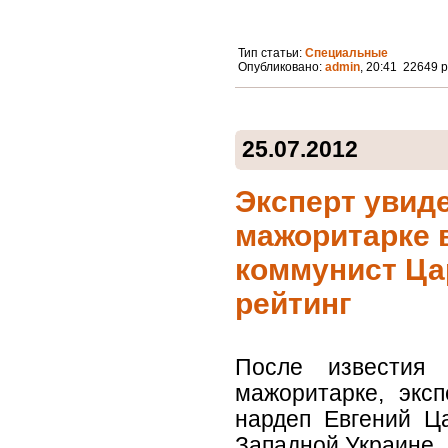
Тип статьи:
Специальные
Опубликовано:
admin
, 20:41 22649 
25.07.2012
Эксперт увид
мажоритарке 
коммунист Ца
рейтинг
После известия
мажоритарке, экс
нардеп Евгений Ц
Западной Украине