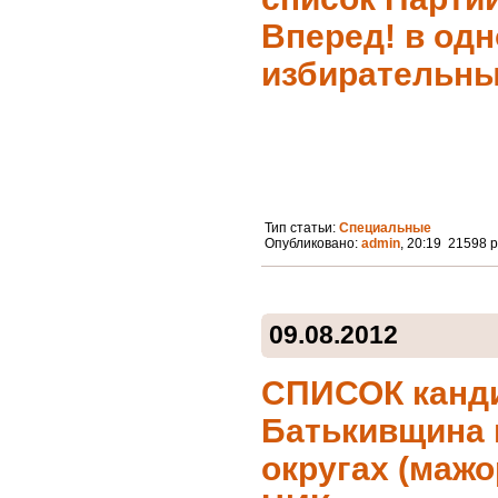
Вперед! в од
избирательны
.
Тип статьи:
Специальные
Опубликовано:
admin
, 20:19 21598 
09.08.2012
СПИСОК канди
Батькивщина 
округах (маж