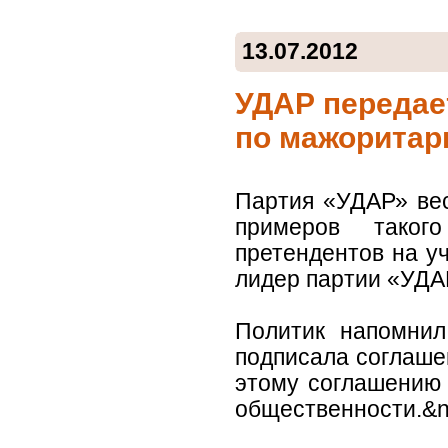
13.07.2012
УДАР передае
по мажоритар
Партия «УДАР» вес
примеров таког
претендентов на у
лидер партии «УДА
Политик напомнил
подписала соглашен
этому соглашению 
общественности.&n.