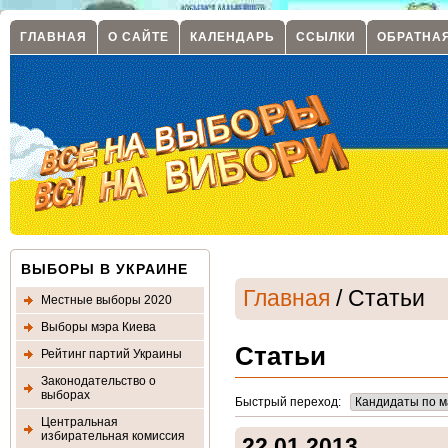
ГЛАВНАЯ
О САЙТЕ
КАЛЕНДАРЬ
ССЫЛКИ
ОБРАТНА
ВЫБОРЫ В УКРАИНЕ
Главная
/ Статьи
Местные выборы 2020
Выборы мэра Киева
Статьи
Рейтинг партий Украины
Законодательство о
выборах
Быстрый переход:
Центральная
избирательная комиссия
22.01.2013