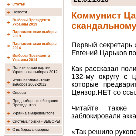
Статьи
Новости
Коммунист Ца
Выборы Президента
скандальному
Украины 2019
Парламентские выборы
2019
Первый секретарь 
Парламентские выборы
2014
Евгений Царьков по
Выборы Президента
Украины 2014
Как рассказал пол
Политические партии
Украины на выборах 2012
132-му округу с 
Итоги парламентских
которые предвари
выборов 2002-2012
Цензор.НЕТ со ссы
Опросы
Предвыборные обещания
Президентов
Читайте также 
Украина в мировом топе
заблокировали акк
Система поиска - ВЫБОРЫ
О выборах с юмором
«Так решило руково