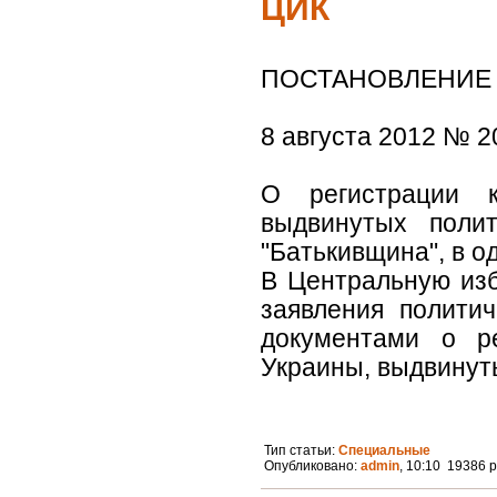
ЦИК
ПОСТАНОВЛЕНИЕ
8 августа 2012 № 
О регистрации 
выдвинутых полит
"Батькивщина", в 
В Центральную изб
заявления полити
документами о р
Украины, выдвинуты
Тип статьи:
Специальные
Опубликовано:
admin
, 10:10 19386 