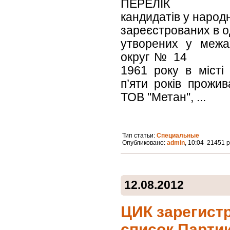
ПЕРЕЛІК
кандидатів у народн
зареєстрованих в о
утворених у межа
округ № 14 Влас
1961 року в місті 
п’яти років прожив
ТОВ "Метан", ...
Тип статьи:
Специальные
Опубликовано:
admin
, 10:04 21451 
12.08.2012
ЦИК зарегист
список Партии