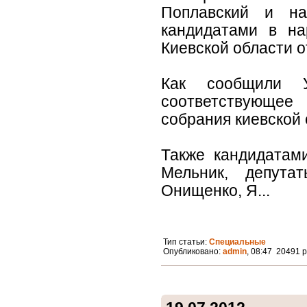
Поплавский и на
кандидатами в на
Киевской области о
Как сообщили У
соответствующе
собрания киевской 
Также кандидатам
Мельник, депута
Онищенко, Я...
Тип статьи:
Специальные
Опубликовано:
admin
, 08:47 20491 