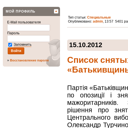
МОЙ ПРОФИЛЬ
Тип статьи:
Специальные
Опубликовано:
admin
, 13:57 5401 р
E-Mail пользователя
Пароль
15.10.2012
Запомнить
Список сняты
»
Восстановление пароля
«Батькивщин
Партія «Батьківщин
по опозиції і зн
мажоритарників. З
рішення про зня
Центрального вибо
Олександр Турчинов