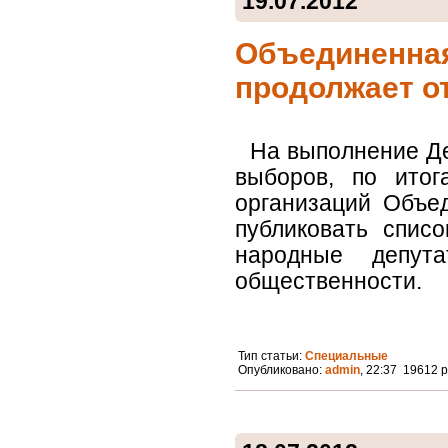
19.07.2012
Объединенная
продолжает о
На выполнение Де
выборов, по итог
организаций Объе
публиковать спис
народные депут
общественности. 
Тип статьи:
Специальные
Опубликовано:
admin
, 22:37 19612 