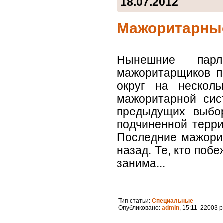
18.07.2012
Мажоритарные
Нынешние пар
мажоритарщиков п
округ на нескол
мажоритарной сис
предыдущих выбо
подчиненной терри
Последние мажори
назад. Те, кто поб
занима...
Тип статьи:
Специальные
Опубликовано:
admin
, 15:11 22003 