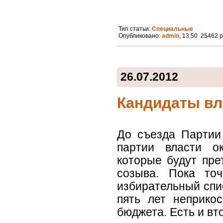
Тип статьи:
Специальные
Опубликовано:
admin
, 13:50 25462 
26.07.2012
Кандидаты вл
До съезда Партии
партии власти ок
которые будут пре
созыва. Пока точ
избирательный спис
пять лет неприко
бюджета. Есть и вт