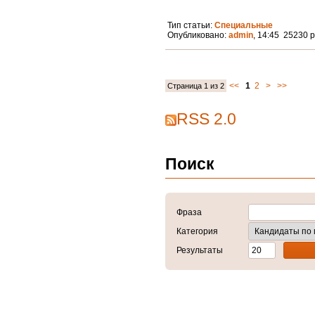
Тип статьи:
Специальные
Опубликовано:
admin
, 14:45 25230 
<<
1
2
>
>>
Страница 1 из 2
RSS 2.0
Поиск
Фраза
Категория
Результаты