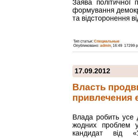
Заява політичної 
формування демокра
та відсторонення ві
Тип статьи:
Специальные
Опубликовано:
admin
, 16:49 17299 
17.09.2012
Власть продв
привлечения е
Влада робить усе 
жодних проблем у
кандидат від «