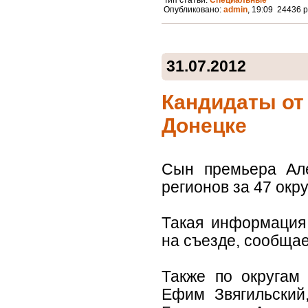
Тип статьи:
Специальные
Опубликовано:
admin
, 19:09 24436 
31.07.2012
Кандидаты от 
Донецке
Сын премьера Але
регионов за 47 окр
Такая информация
на съезде, сообщае
Также по округам
Ефим Звягильский