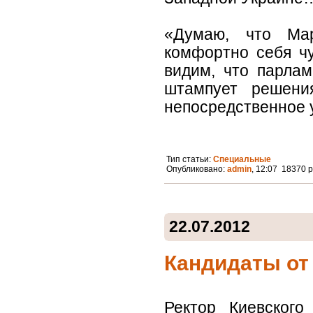
«Думаю, что Мар
комфортно себя чу
видим, что парла
штампует решени
непосредственное у
Тип статьи:
Специальные
Опубликовано:
admin
, 12:07 18370 
22.07.2012
Кандидаты от 
Ректор Киевского