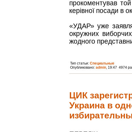
прокоментував той
керівної посади в о
«УДАР» уже заявля
окружних виборчих
жодного представник
Тип статьи:
Специальные
Опубликовано:
admin
, 19:47 4974 р
ЦИК зарегист
Украина в од
избирательны