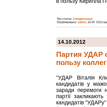
в пользу Кирилла П
Тип статьи:
Специальные
Опубликовано:
admin
, 16:45 5314 р
14.10.2012
Партия УДАР 
пользу колле
"УДАР Віталія Кл
кандидатів у мажо
заради перемоги 
партії закликають
кандидатів "УДАРу" 