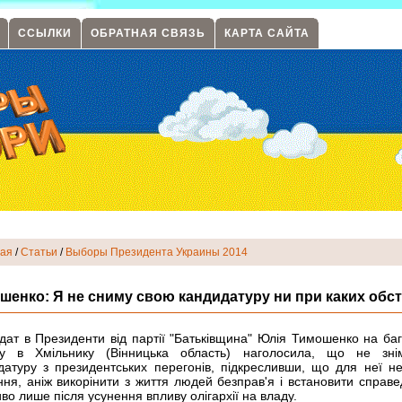
ССЫЛКИ
ОБРАТНАЯ СВЯЗЬ
КАРТА САЙТА
ная
/
Статьи
/
Выборы Президента Украины 2014
шенко: Я не сниму свою кандидатуру ни при каких обс
дат в Президенти від партії "Батьківщина" Юлія Тимошенко на ба
гу в Хмільнику (Вінницька область) наголосила, що не зн
датуру з президентських перегонів, підкресливши, що для неї н
ння, аніж викорінити з життя людей безправ'я і встановити справе
во лише після усунення впливу олігархії на владу.