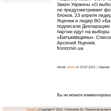
Закон Украины «О выбо
не предусматривает ф
блоков. 23 апреля лид
Яценюк и лидер ВО «Б
подписали Декларацию 
партии идут на выборы
Батькивщины
«
». Списо
Арсений Яценюк.
frontzmin.ua
Автор:
admin
от 15.07.2012
| Оценка
Вы не можете комментирова
Печать
| Copyright © 2012, Chernenko Ev. Перепечатка мате