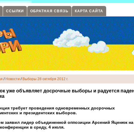
ССЫЛКИ
ОБРАТНАЯ СВЯЗЬ
КАРТА САЙТА
ая
/
Новости
/
Выборы 28 октября 2012 г.
юк уже объявляет досрочные выборы и радуется паде
ма
иция требует проведения одновременных досрочных
ментских и президентских выборов.
ом заявил лидер объединенной оппозиции Арсений Яценюк на
-конференции в среду, 4 июля.