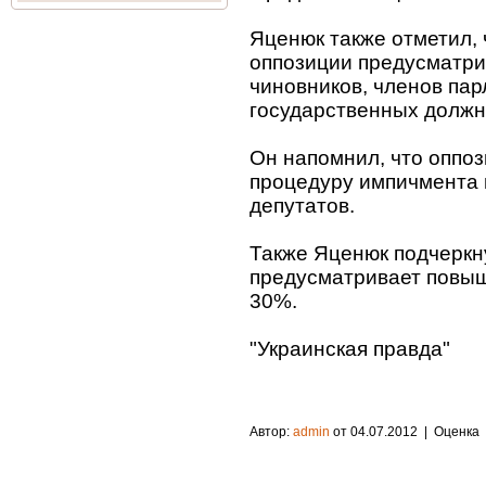
Яценюк также отметил,
оппозиции предусматр
чиновников, членов па
государственных должн
Он напомнил, что оппоз
процедуру импичмента 
депутатов.
Также Яценюк подчеркн
предусматривает повыш
30%.
"Украинская правда"
Автор:
admin
от 04.07.2012
| Оценка