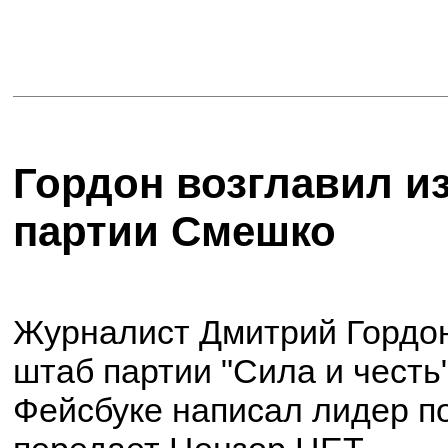
Гордон возглавил и
партии Смешко
Журналист Дмитрий Гордон
штаб партии "Сила и честь"
Фейсбуке написал лидер п