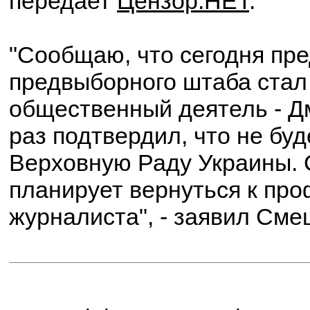
передает
Цензор.НЕТ
.
"Сообщаю, что сегодня пр
предвыборного штаба стал
общественный деятель - Д
раз подтвердил, что не бу
Верховную Раду Украины. 
планирует вернуться к пр
журналиста", - заявил Сме