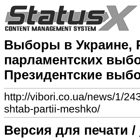
Выборы в Украине, 
парламентских выбо
Президентские выб
http://vibori.co.ua/news/1/243
shtab-partii-meshko/
Версия для печати /