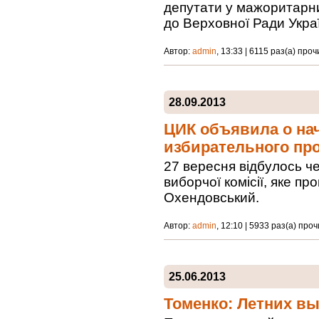
депутати у мажоритарни
до Верховної Ради Украї
Автор:
admin
, 13:33 | 6115 раз(а) про
28.09.2013
ЦИК объявила о нач
избирательного пр
27 вересня відбулось ч
виборчої комісії, яке пр
Охендовський.
Автор:
admin
, 12:10 | 5933 раз(а) про
25.06.2013
Томенко: Летних вы