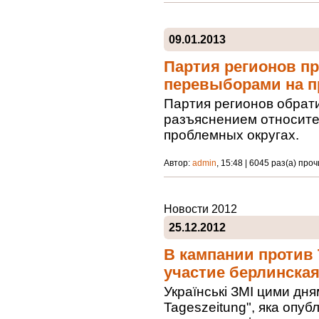
09.01.2013
Партия регионов пр
перевыборами на п
Партия регионов обрат
разъяснением относите
проблемных округах.
Автор:
admin
, 15:48 | 6045 раз(а) про
Новости 2012
25.12.2012
В кампании против
участие берлинская
Українські ЗМІ цими дня
Tageszeitung", яка опуб