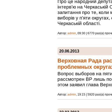
Про це народний депут
інтерв’ю на Черкаській
запитання про те, коли
виборів у п’яти округах, 
Черкаській області.
Автор:
admin
, 09:30 | 6770 раз(а) про
20.06.2013
Верховная Рада ра
проблемных округах
Вопрос выборов на пят
рассмотрен ВР лишь пос
этом заявил глава Вер
Автор:
admin
, 19:15 | 5920 раз(а) про