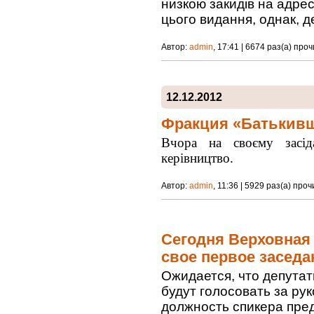
низкою закидів на адрес
цього видання, однак, д
Автор:
admin
, 17:41 | 6674 раз(а) про
12.12.2012
Фракция «Батькивщ
Вчора на своєму засід
керівництво.
Автор:
admin
, 11:36 | 5929 раз(а) про
Сегодня Верховная 
свое первое заседа
Ожидается, что депута
будут голосовать за ру
должность спикера пре