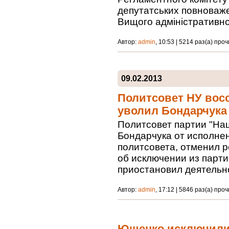
депутатських повноваже
Вищого адміністративно
Автор:
admin
, 10:53 | 5214 раз(а) про
09.02.2013
Политсовет НУ вос
уволил Бондарчука
Политсовет партии "На
Бондарчука от исполне
политсовета, отменил 
об исключении из парт
приостановил деятельн
Автор:
admin
, 17:12 | 5846 раз(а) про