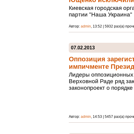
Ющенко исключили
Киевская городская ор
партии "Наша Украина"
Автор:
admin
, 13:52 | 5932 раз(а) про
07.02.2013
Оппозиция зарегис
импичменте Презид
Лидеры оппозиционных 
Верховной Раде ряд зак
законопроект о порядк
Автор:
admin
, 14:53 | 5457 раз(а) про