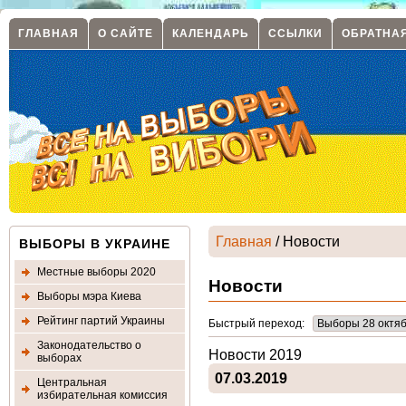
ГЛАВНАЯ
О САЙТЕ
КАЛЕНДАРЬ
ССЫЛКИ
ОБРАТНА
Главная
/ Новости
ВЫБОРЫ В УКРАИНЕ
Местные выборы 2020
Новости
Выборы мэра Киева
Рейтинг партий Украины
Быстрый переход:
Законодательство о
Новости 2019
выборах
07.03.2019
Центральная
избирательная комиссия