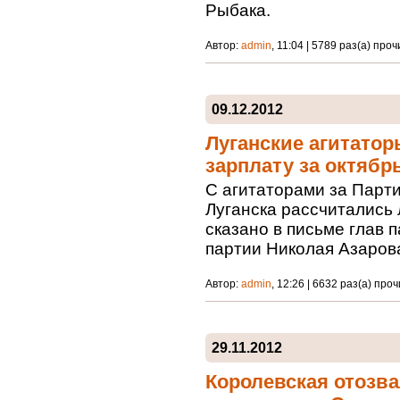
Рыбака.
Автор:
admin
, 11:04 | 5789 раз(а) про
09.12.2012
Луганские агитато
зарплату за октябр
С агитаторами за Парт
Луганска рассчитались 
сказано в письме глав 
партии Николая Азарова
Автор:
admin
, 12:26 | 6632 раз(а) про
29.11.2012
Королевская отозва