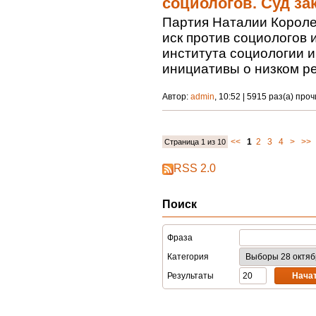
социологов. Суд за
Партия Наталии Королев
иск против социологов 
института социологии 
инициативы о низком ре
Автор:
admin
, 10:52 | 5915 раз(а) про
<<
1
2
3
4
>
>>
Страница 1 из 10
RSS 2.0
Поиск
Фраза
Категория
Результаты