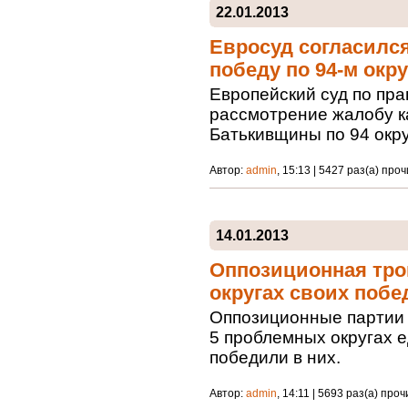
22.01.2013
Евросуд согласилс
победу по 94-м окру
Европейский суд по пра
рассмотрение жалобу к
Батькивщины по 94 окр
Автор:
admin
, 15:13 | 5427 раз(а) про
14.01.2013
Оппозиционная тро
округах своих побе
Оппозиционные партии 
5 проблемных округах 
победили в них.
Автор:
admin
, 14:11 | 5693 раз(а) про