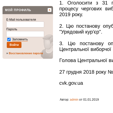
1. Оголосити з 31 г
процесу чергових ви
МОЙ ПРОФИЛЬ
2019 року.
E-Mail пользователя
2. Цю постанову опуб
Пароль
"Урядовий кур’єр".
Запомнить
3. Цю постанову оп
Центральної виборчої к
»
Восстановление пароля
Голова Центральної в
27 грудня 2018 року №
cvk.gov.ua
Автор:
admin
от 01.01.2019