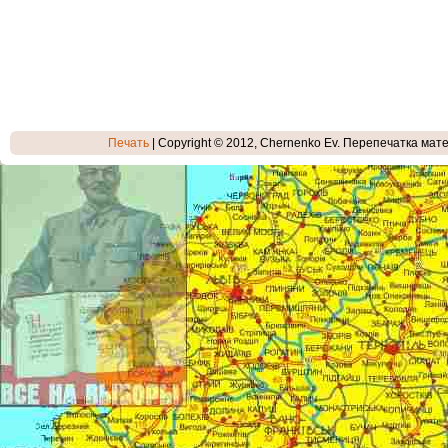
Печать
| Copyright © 2012, Chernenko Ev. Перепечатка мате