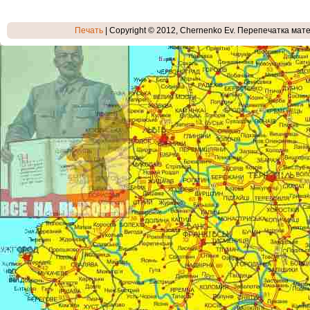
Печать
| Copyright © 2012, Chernenko Ev. Перепечатка мате