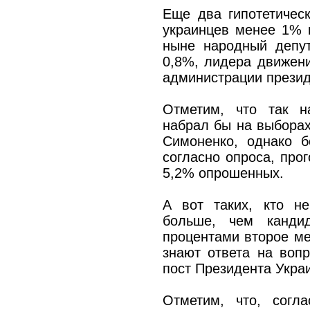
Еще два гипотетичес
украинцев менее 1% 
ныне народный депу
0,8%, лидера движен
администрации презид
Отметим, что так н
набрал бы на выборах
Симоненко, однако б
согласно опроса, про
5,2% опрошенных.
А вот таких, кто не
больше, чем канди
процентами второе м
знают ответа на вопр
пост Президента Укра
Отметим, что, согла