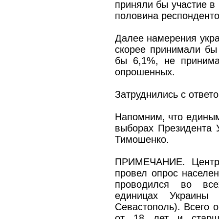
приняли бы участие в
половина респондент
Далее намерения укра
скорее принимали бы 
бы 6,1%, не принима
опрошенных.
Затруднились с ответ
Напомним, что единым
выборах Президента 
Тимошенко.
ПРИМЕЧАНИЕ. Центр
провел опрос населен
проводился во всех
единицах Украины
Севастополь). Всего 
от 18 лет и старш