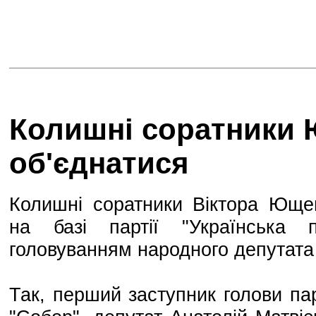
Колишні соратники
об'єднатися
Колишні соратники Віктора Юще
на базі партії "Українська 
головуванням народного депутата
Так, перший заступник голови па