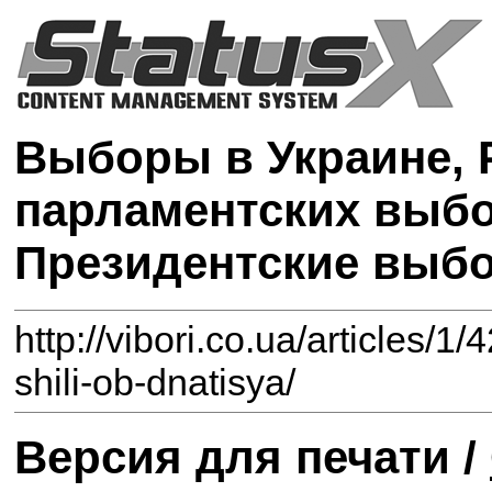
Выборы в Украине, 
парламентских выбо
Президентские выб
http://vibori.co.ua/articles/1
shili-ob-dnatisya/
Версия для печати /