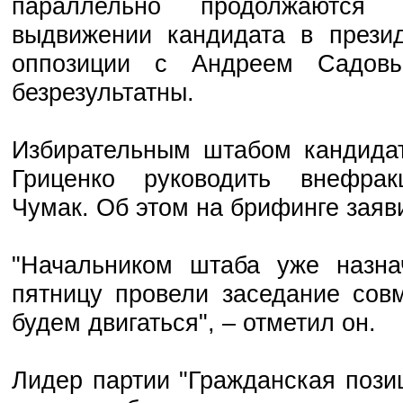
параллельно продолжаются
выдвижении кандидата в презид
оппозиции с Андреем Садовы
безрезультатны.
Избирательным штабом кандидат
Гриценко руководить внефра
Чумак. Об этом на брифинге заяв
"Начальником штаба уже назн
пятницу провели заседание сов
будем двигаться", – отметил он.
Лидер партии "Гражданская пози