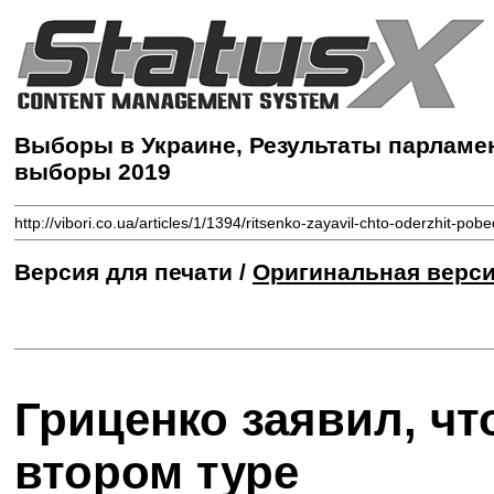
Выборы в Украине, Результаты парламе
выборы 2019
http://vibori.co.ua/articles/1/1394/ritsenko-zayavil-chto-oderzhit-pob
Версия для печати /
Оригинальная верс
Гриценко заявил, чт
втором туре