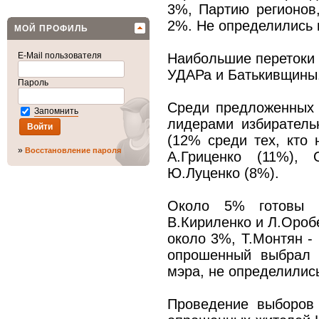
3%, Партию регионов
2%. Не определились 
МОЙ ПРОФИЛЬ
E-Mail пользователя
Наибольшие перетоки 
УДАРа и Батькивщины
Пароль
Среди предложенных 
Запомнить
лидерами избиратель
(12% среди тех, кто 
»
Восстановление пароля
А.Гриценко (11%), 
Ю.Луценко (8%).
Около 5% готовы 
В.Кириленко и Л.Ороб
около 3%, Т.Монтян -
опрошенный выбрал 
мэра, не определилис
Проведение выборов