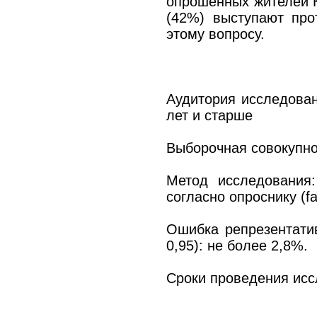
опрошенных жителей К
(42%) выступают про
этому вопросу.
Аудитория исследован
лет и старше
Выборочная совокупно
Метод исследования
согласно опроснику (fa
Ошибка репрезентати
0,95): не более 2,8%.
Сроки проведения исс