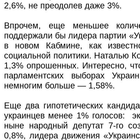
2,6%, не преодолев даже 3%.
Впрочем, еще меньшее количе
поддержали бы лидера партии «Ук
в новом Кабмине, как известн
социальной политики. Наталью К
1,3% опрошенных. Интересно, чт
парламентских выборах Украи
немногим больше — 1,58%.
Еще два гипотетических кандид
украинцев менее 1% голосов: эк
ныне народный депутат 7-го с
0,8%, лидера движения «Украинс