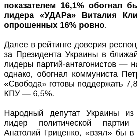
показателем 16,1% обогнал б
лидера «УДАРа» Виталия Кли
опрошенных 16% ровно
.
Далее в рейтинге доверия респон
за Президента Украины в ближа
лидеры партий-антагонистов — н
однако, обогнал коммуниста Пе
«Свобода» готовы поддержать 7,
КПУ — 6,5%.
Народный депутат Украины из
лидер политической партии 
Анатолий Гриценко, «взял» бы в 